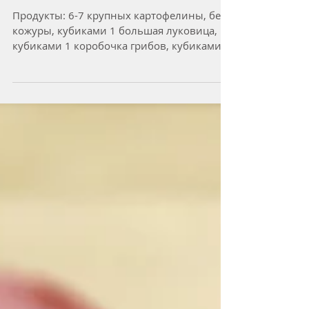
КАРТОФЕЛЬНАЯ
ЗАПЕКАНКА С ГРИБАМИ
Продукты: 6-7 крупных картофелины, без
кожуры, кубиками 1 большая луковица,
кубиками 1 коробочка грибов, кубиками 1
стол ложка оливкового...