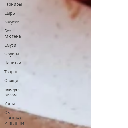
Гарниры
Сыры
Закуски
Без
глютена
Смузи
Фрукты
Напитки
Творог
Овощи
Блюда с
рисом
Каши
ОБ
ОВОЩАХ
И ЗЕЛЕНИ