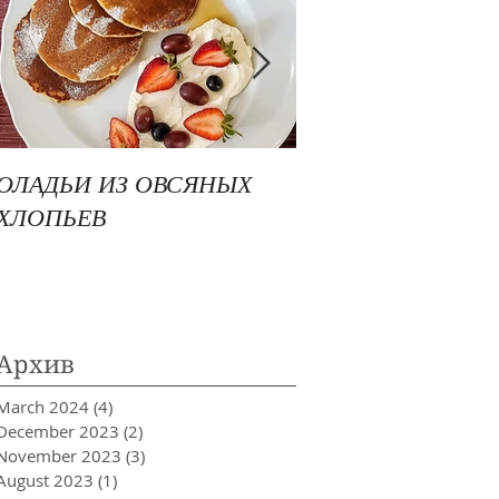
ОЛАДЬИ ИЗ ОВСЯНЫХ
РИС БАСМАТИ ПО
ХЛОПЬЕВ
СРЕДИЗЕМНОМО
Архив
March 2024
(4)
4 posts
December 2023
(2)
2 posts
November 2023
(3)
3 posts
August 2023
(1)
1 post