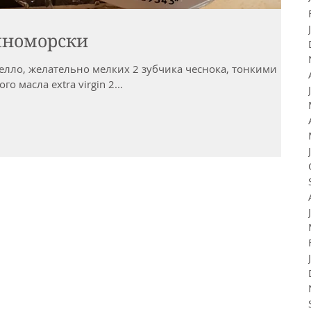
мноморски
елло, желательно мелких 2 зубчика чеснока, тонкими
 масла extra virgin 2...