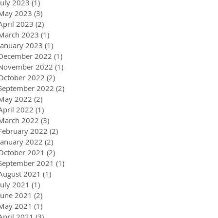
July 2023
(1)
1 post
May 2023
(3)
3 posts
April 2023
(2)
2 posts
March 2023
(1)
1 post
January 2023
(1)
1 post
December 2022
(1)
1 post
November 2022
(1)
1 post
October 2022
(2)
2 posts
September 2022
(2)
2 posts
May 2022
(2)
2 posts
April 2022
(1)
1 post
March 2022
(3)
3 posts
February 2022
(2)
2 posts
January 2022
(2)
2 posts
October 2021
(2)
2 posts
September 2021
(1)
1 post
August 2021
(1)
1 post
July 2021
(1)
1 post
June 2021
(2)
2 posts
May 2021
(1)
1 post
April 2021
(3)
3 posts