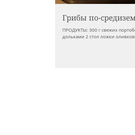
Грибы по-средизе
ПРОДУКТЫ: 300 г свежих портоб
дольками 2 стол ложки оливкового