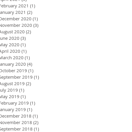
February 2021
(1)
1 post
January 2021
(2)
2 posts
December 2020
(1)
1 post
November 2020
(3)
3 posts
August 2020
(2)
2 posts
June 2020
(3)
3 posts
May 2020
(1)
1 post
April 2020
(1)
1 post
March 2020
(1)
1 post
January 2020
(4)
4 posts
October 2019
(1)
1 post
September 2019
(1)
1 post
August 2019
(2)
2 posts
July 2019
(1)
1 post
May 2019
(1)
1 post
February 2019
(1)
1 post
January 2019
(1)
1 post
December 2018
(1)
1 post
November 2018
(2)
2 posts
September 2018
(1)
1 post