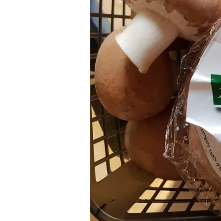
О ПОЛЬЗЕ БУЛЬОНА
Пирог
Оладьи
Завтрак
Буль