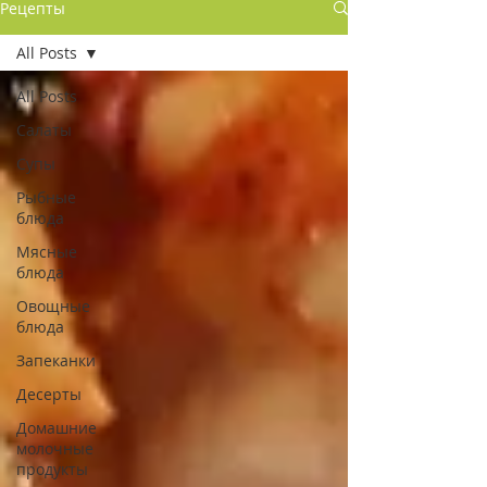
Рецепты
All Posts
All Posts
Салаты
Супы
Рыбные
блюда
Мясные
блюда
Овощные
блюда
Запеканки
Десерты
Домашние
молочные
продукты