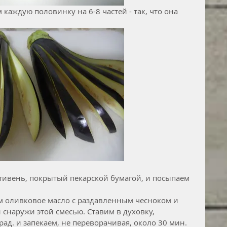
 каждую половинку на 6-8 частей - так, что она 
.
ивень, покрытый пекарской бумагой, и посыпаем 
 оливковое масло с раздавленным чесноком и 
снаружи этой смесью. Ставим в духовку, 
ад. и запекаем, не переворачивая, около 30 мин.   