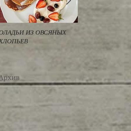
ОЛАДЬИ ИЗ ОВСЯНЫХ
РИС БАСМАТИ ПО
ХЛОПЬЕВ
СРЕДИЗЕМНОМО
Архив