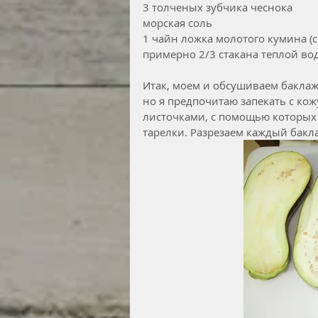
3 толченых зубчика чеснока
морская соль
1 чайн ложка молотого кумина (c
примерно 2/3 стакана теплой во
Итак, моем и обсушиваем баклаж
но я предпочитаю запекать с кож
листочками, с помощью которых
тарелки. Разрезаем каждый бакл