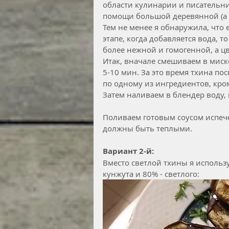
области кулинарии и писательни
помощи большой деревянной (а 
Тем не менее я обнаружила, что 
этапе, когда добавляется вода, т
более нежной и гомогенной, а цв
Итак, вначале смешиваем в миск
5-10 мин. За это время тхина по
по одному из ингредиентов, кро
Затем наливаем в блендер воду,
Поливаем готовым соусом испеч
должны быть теплыми.
Вариант 2-й: 
Вместо светлой тхины я использ
кунжута и 80% - светлого: