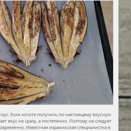
оус. Если хотите получить по-настоящему вкусную 
ает вкус не сразу, а постепенно. Поэтому не следует 
временно. Известная израильская специалистка в 