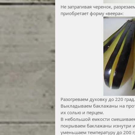
Не затрагивая черенок, разрезаем
приобретает форму «веера»:
Разогреваем духовку до 220 град
Выкладываем баклажаны на прот
их солью и перцем.
В небольшой емкости смешиваем
покрываем баклажаны изнутри и 
уменьшаем температуру до 200 гр