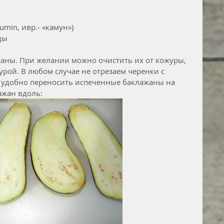
umin, ивр.- «камун»)
ды
аны. При желании можно очистить их от кожуры, 
урой. В любом случае не отрезаем черенки с 
 удобно переносить испеченные баклажаны на 
ажан вдоль: