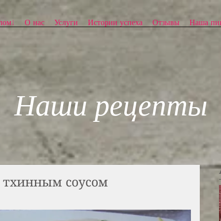
лом!
О нас
Услуги
Истории успеха
Отзывы
Наша пи
Наши рецепты
 тхинным соусом