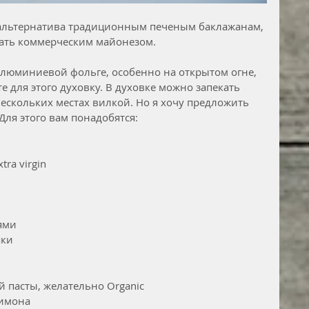
 альтернатива традиционным печеным баклажанам, 
ать коммерческим майонезом.  
алюминиевой фольге, особенно на открытом огне, 
е для этого духовку. В духовке можно запекать 
ескольких местах вилкой. Но я хочу предложить 
Для этого вам понадобятся:
ra virgin
ями
шки
ой пасты, желательно Organic
лимона