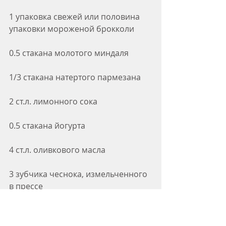
1 упаковка свежей или половина 
упаковки мороженой брокколи
0.5 стакана молотого миндаля
1/3 стакана натертого пармезана
2 ст.л. лимонного сока
0.5 стакана йогурта
4 ст.л. оливкового масла
3 зубчика чеснока, измельченного 
в прессе
соль, перец по вкусу