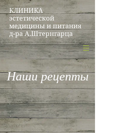
КЛИНИКА
эстетической
медицины и питания
д-ра А.Штернгарца
Наши рецепты