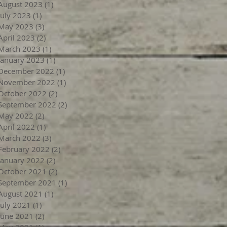
August 2023
(1)
1 post
July 2023
(1)
1 post
May 2023
(3)
3 posts
April 2023
(2)
2 posts
March 2023
(1)
1 post
January 2023
(1)
1 post
December 2022
(1)
1 post
November 2022
(1)
1 post
October 2022
(2)
2 posts
September 2022
(2)
2 posts
May 2022
(2)
2 posts
April 2022
(1)
1 post
March 2022
(3)
3 posts
February 2022
(2)
2 posts
January 2022
(2)
2 posts
October 2021
(2)
2 posts
September 2021
(1)
1 post
August 2021
(1)
1 post
July 2021
(1)
1 post
June 2021
(2)
2 posts
May 2021
(1)
1 post