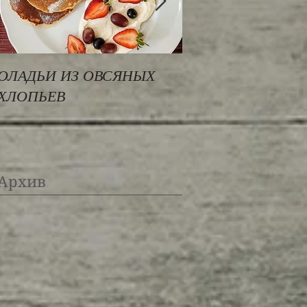
ОЛАДЬИ ИЗ ОВСЯНЫХ
РИС БАСМАТИ ПО
ХЛОПЬЕВ
СРЕДИЗЕМНОМО
Архив