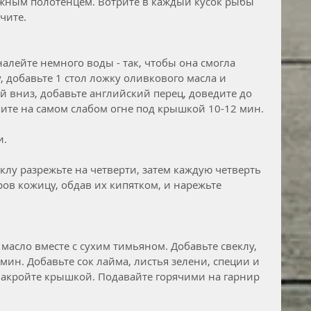
жным полотенцем. Вотрите в каждый кусок рыбы 
чите. 
алейте немного воды - так, чтобы она смогла 
 добавьте 1 стол ложку оливкового масла и 
й вниз, добавьте английский перец, доведите до 
ите на самом слабом огне под крышкой 10-12 мин. 
. 
лу разрежьте на четверти, затем каждую четверть 
ов кожицу, обдав их кипятком, и нарежьте 
масло вместе с сухим тимьяном. Добавьте свеклу, 
ин. Добавьте сок лайма, листья зелени, специи и 
накройте крышкой. Подавайте горячими на гарнир 