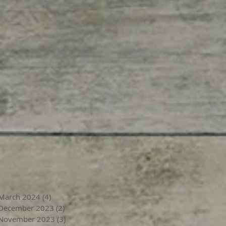
March 2024
(4)
4 posts
December 2023
(2)
2 posts
November 2023
(3)
3 posts