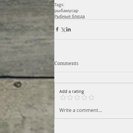
Tags:
рыба
мусар
Рыбные блюда
Comments
Add a rating
Write a comment...