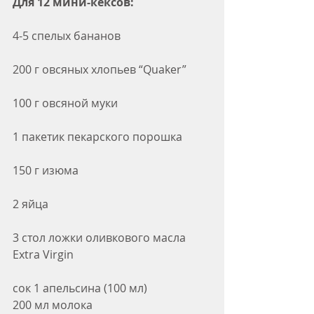
Для 12 мини-кексов: 
4-5 спелых бананов
200 г овсяных хлопьев “Quaker”
100 г овсяной муки
1 пакетик пекарского порошка
150 г изюма
2 яйца
3 стол ложки оливкового масла 
Extra Virgin
сок 1 апельсина (100 мл) 
200 мл молока