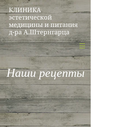
КЛИНИКА
эстетической
медицины и питания
д-ра А.Штернгарца
Наши рецепты