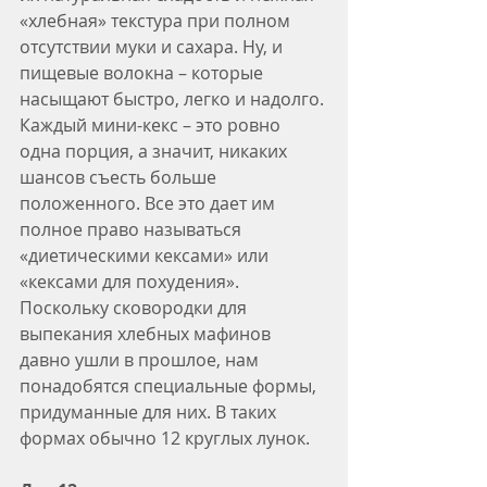
«хлебная» текстура при полном 
отсутствии муки и сахара. Ну, и 
пищевые волокна – которые 
насыщают быстро, легко и надолго. 
Каждый мини-кекс – это ровно 
одна порция, а значит, никаких 
шансов съесть больше 
положенного. Все это дает им 
полное право называться 
«диетическими кексами» или 
«кексами для похудения».
Поскольку сковородки для 
выпекания хлебных мафинов 
давно ушли в прошлое, нам 
понадобятся специальные формы, 
придуманные для них. В таких 
формах обычно 12 круглых лунок.