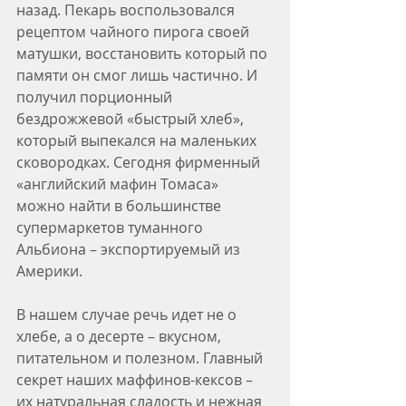
назад. Пекарь воспользовался 
рецептом чайного пирога своей 
матушки, восстановить который по 
памяти он смог лишь частично. И 
получил порционный 
бездрожжевой «быстрый хлеб», 
который выпекался на маленьких 
сковородках. Сегодня фирменный 
«английский мафин Томаса» 
можно найти в большинстве 
супермаркетов туманного 
Альбиона – экспортируемый из 
Америки.
В нашем случае речь идет не о 
хлебе, а о десерте – вкусном, 
питательном и полезном. Главный 
секрет наших маффинов-кексов – 
их натуральная сладость и нежная 