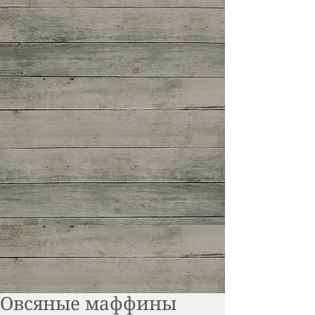
Овсяные маффины