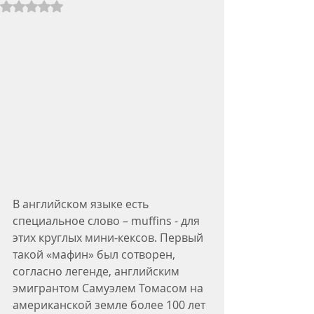
Rated NaN out of 5 stars.
В английском языке есть 
специальное слово – muffins - для 
этих круглых мини-кексов. Первый 
такой «мафин» был сотворен, 
согласно легенде, английским 
эмигрантом Самуэлем Томасом на 
американской земле более 100 лет 