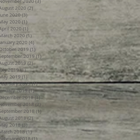
November 2020
(3)
3 posts
August 2020
(2)
2 posts
June 2020
(3)
3 posts
May 2020
(1)
1 post
April 2020
(1)
1 post
March 2020
(1)
1 post
January 2020
(4)
4 posts
October 2019
(1)
1 post
September 2019
(1)
1 post
August 2019
(2)
2 posts
July 2019
(1)
1 post
May 2019
(1)
1 post
February 2019
(1)
1 post
January 2019
(1)
1 post
December 2018
(1)
1 post
November 2018
(2)
2 posts
September 2018
(1)
1 post
August 2018
(2)
2 posts
May 2018
(3)
3 posts
March 2018
(1)
1 post
February 2018
(1)
1 post