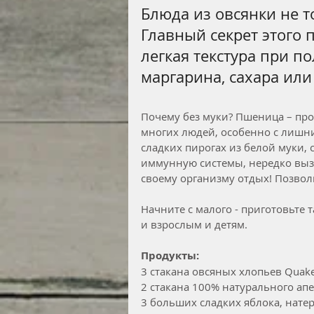
Блюда из овсянки не т
Главный секрет этого п
легкая текстура при п
маргарина, сахара или
Почему без муки? Пшеница – про
многих людей, особенно с лишни
сладких пирогах из белой муки,
иммунную системы, нередко выз
своему организму отдых! Позвол
Начните с малого - приготовьте 
и взрослым и детям.
Продукты:
3 стакана овсяных хлопьев Quak
2 стакана 100% натурального ап
3 больших сладких яблока, нате