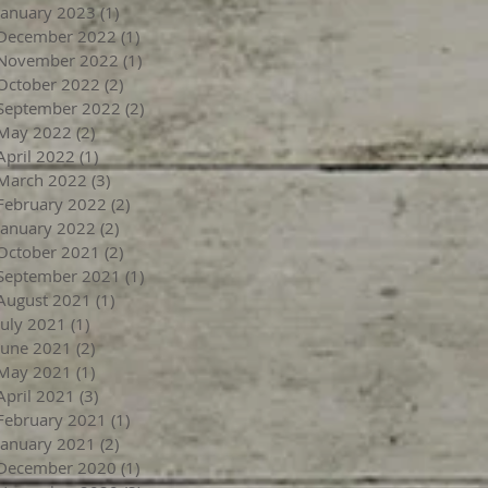
January 2023
(1)
1 post
December 2022
(1)
1 post
November 2022
(1)
1 post
October 2022
(2)
2 posts
September 2022
(2)
2 posts
May 2022
(2)
2 posts
April 2022
(1)
1 post
March 2022
(3)
3 posts
February 2022
(2)
2 posts
January 2022
(2)
2 posts
October 2021
(2)
2 posts
September 2021
(1)
1 post
August 2021
(1)
1 post
July 2021
(1)
1 post
June 2021
(2)
2 posts
May 2021
(1)
1 post
April 2021
(3)
3 posts
February 2021
(1)
1 post
January 2021
(2)
2 posts
December 2020
(1)
1 post