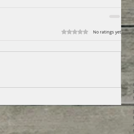
Rated 0 out of 5 stars.
No ratings yet