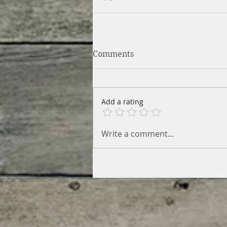
Comments
Add a rating
Write a comment...