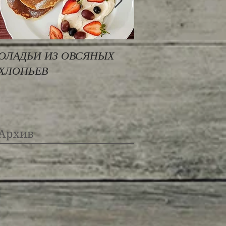
ОЛАДЬИ ИЗ ОВСЯНЫХ
РИС БАСМАТИ ПО
ХЛОПЬЕВ
СРЕДИЗЕМНОМО
Архив