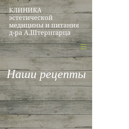
КЛИНИКА
эстетической
медицины и питания
д-ра А.Штернгарца
Наши рецепты