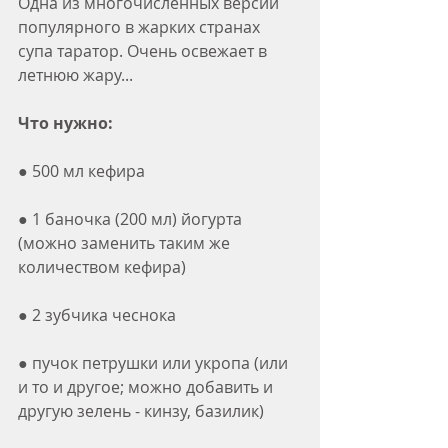
Одна из многочисленных версий 
популярного в жарких странах 
супа таратор. Очень освежает в 
летнюю жару...
Что нужно:
● 500 мл кефира 
● 1 баночка (200 мл) йогурта 
(можно заменить таким же 
количеством кефира)
● 2 зубчика чеснока 
● пучок петрушки или укропа (или 
и то и другое; можно добавить и 
другую зелень - кинзу, базилик) 