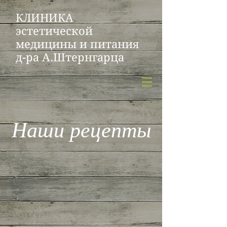
КЛИНИКА
эстетической
медицины и питания
д-ра А.Штернгарца
Наши рецепты