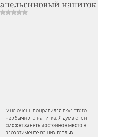
апельсиновый напиток
Rated NaN out of 5 stars.
Мне очень понравился вкус этого 
необычного напитка. Я думаю, он 
сможет занять достойное место в 
ассортименте ваших теплых 