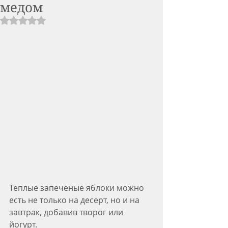
медом
Rated NaN out of 5 stars.
Теплые запеченые яблоки можно 
есть не только на десерт, но и на 
завтрак, добавив творог или 
йогурт. 