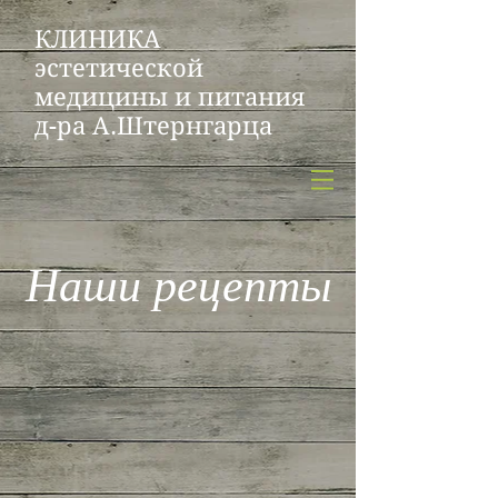
КЛИНИКА
эстетической
медицины и питания
д-ра А.Штернгарца
Наши рецепты